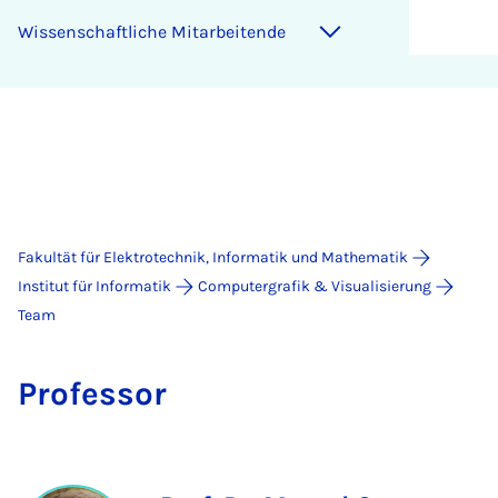
Wis­sen­schaft­li­che Mit­a­r­bei­ten­de
Fakultät für Elektrotechnik, Informatik und Mathematik
Institut für Informatik
Computergrafik & Visualisierung
Team
Pro­fes­sor