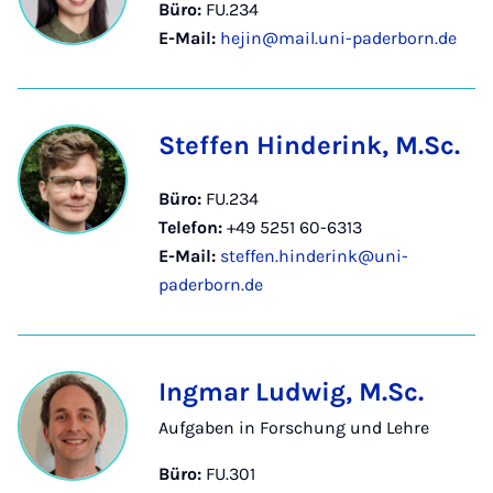
Büro:
FU.234
E-Mail:
hejin@mail.uni-paderborn.de
Steffen Hinderink, M.Sc.
Büro:
FU.234
Telefon:
+49 5251 60-6313
E-Mail:
steffen.hinderink@uni-
paderborn.de
Ingmar Ludwig, M.Sc.
Aufgaben in Forschung und Lehre
Büro:
FU.301