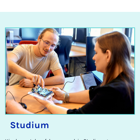
Stu­di­um