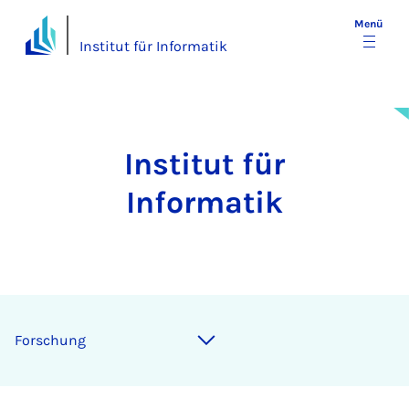
Menü
Institut für Informatik
Institut für
Informatik
For­schung