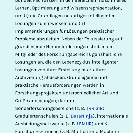
bündelt Fachwissen in den Bereichen maschinelles
Lernen, Optimierung und Wissensrepräsentation,
um (i) die Grundlagen neuartiger intelligenter
Lösungen zu entwickeln und (ii)
Implementierungen für Lösungen praktischer
Probleme abzuleiten. Neben der Fokussierung auf
grundlegende Herausforderungen streben die
Mitglieder des Forschungsbereichs ganzheitliche
Lösungen an, die den Lebenszyklus intelligenter
Lösungen von ihrer Erstellung bis zu ihrer
Archivierung abdecken. Grundlegende und
praktische Herausforderungen werden in
Forschungsprojekten unterschiedlicher Art und
Größe angegangen, darunter
Sonderforschungsbereiche (z. B.
TRR 318
),
Graduiertenschulen (z. B.
DataNinja
), internationale
Ausbildungsnetzwerke (z. B.
LEMUR
) und KI-
Forschungsgruppen (z. B. Multicriteria Machine