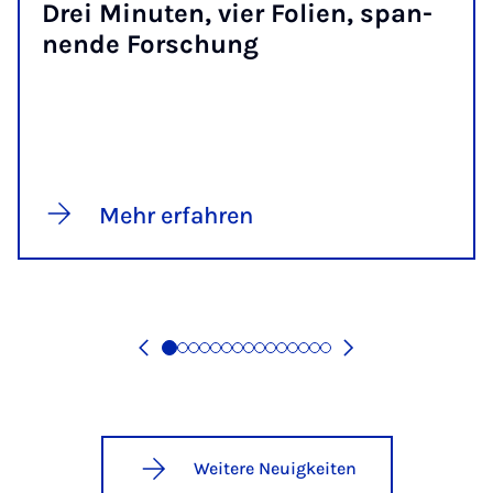
Drei Mi­nu­ten, vier Fo­li­en, span­
nen­de For­schung
Mehr erfahren
Weitere Neuigkeiten