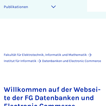
Pu­bli­ka­ti­o­nen
Fakultät für Elektrotechnik, Informatik und Mathematik
Institut für Informatik
Datenbanken und Electronic Commerce
Will­kom­men auf der Web­sei­
te der FG Da­ten­ban­ken und