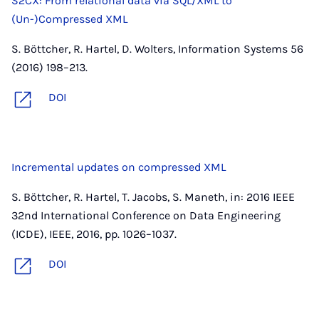
S2CX: From relational data via SQL/XML to
(Un-)Compressed XML
S. Böttcher, R. Hartel, D. Wolters, Information Systems 56
(2016) 198–213.
DOI
Incremental updates on compressed XML
S. Böttcher, R. Hartel, T. Jacobs, S. Maneth, in: 2016 IEEE
32nd International Conference on Data Engineering
(ICDE), IEEE, 2016, pp. 1026–1037.
DOI