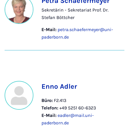
Petra Schaefermeyer
Sekretärin - Sekretariat Prof. Dr.
Stefan Böttcher
E-Mail:
petra.schaefermeyer@uni-
paderborn.de
Enno Adler
Büro:
F2.413
Telefon:
+49 5251 60-6323
E-Mail:
eadler@mail.uni-
paderborn.de