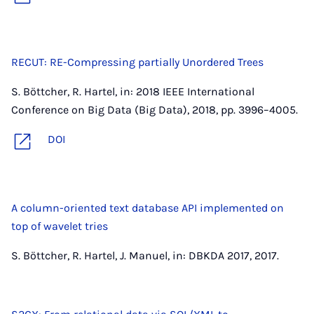
RECUT: RE-Compressing partially Unordered Trees
S. Böttcher, R. Hartel, in: 2018 IEEE International
Conference on Big Data (Big Data), 2018, pp. 3996–4005.
DOI
A column-oriented text database API implemented on
top of wavelet tries
S. Böttcher, R. Hartel, J. Manuel, in: DBKDA 2017, 2017.