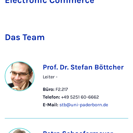
Elec­tro­nic Com­mer­ce
Das Team
Prof. Dr. Stefan Böttcher
Leiter -
Büro:
F2.217
Telefon:
+49 5251 60-6662
E-Mail:
stb@uni-paderborn.de