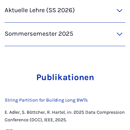
Aktuelle Lehre (SS 2026)
Sommersemester 2025
Pu­bli­ka­ti­o­nen
String Partition for Building Long BWTs
E. Adler, S. Böttcher, R. Hartel, in: 2025 Data Compression
Conference (DCC), IEEE, 2025.