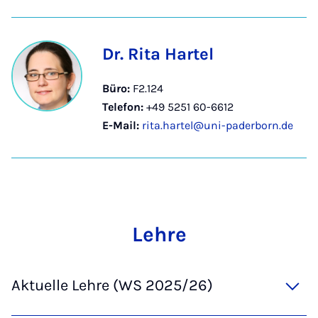
Dr. Rita Hartel
Büro:
F2.124
Telefon:
+49 5251 60-6612
E-Mail:
rita.hartel@uni-paderborn.de
Leh­re
Aktuelle Lehre (WS 2025/26)