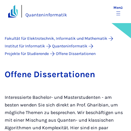
Menü
Quanteninformatik
Fakultät für Elektrotechnik, Informatik und Mathematik
Institut für Informatik
Quanteninformatik
Projekte für Studierende
Offene Dissertationen
Of­fe­ne Dis­ser­ta­ti­o­nen
Interessierte Bachelor- und Masterstudenten - am
besten wenden Sie sich direkt an Prof. Gharibian, um
mögliche Themen zu besprechen. Wir beschäftigen uns
mit einer Mischung aus Quanten- und klassischen
Algorithmen und Komplexität. Hier sind ein paar