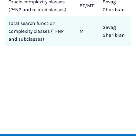
Oracle complexity classes
Sevag
BT/MT
(P^NP and related classes)
Gharibian
Total search function
Sevag
complexity classes (TFNP
MT
Gharibian
and subclasses)