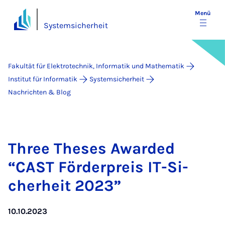
Menü
Systemsicherheit
Fakultät für Elektrotechnik, Informatik und Mathematik
Institut für Informatik
Systemsicherheit
Nachrichten & Blog
Three The­ses Awar­ded
“CAST För­der­preis IT-Si­
cher­heit 2023”
10.10.2023