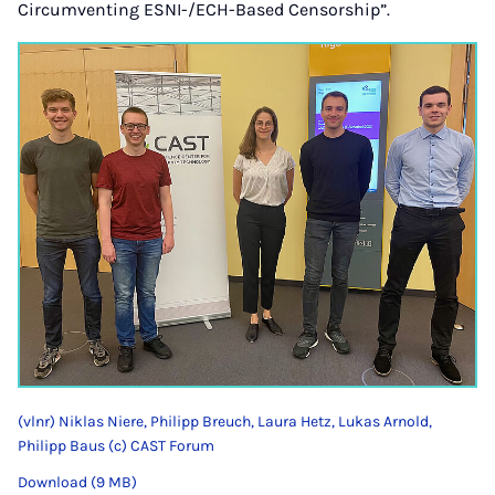
Circumventing ESNI-/ECH-Based Censorship”.
(vlnr) Niklas Niere, Philipp Breuch, Laura Hetz, Lukas Arnold,
Philipp Baus (c) CAST Forum
Download (9 MB)