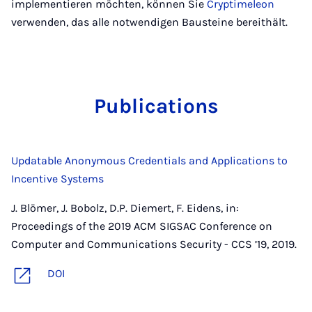
implementieren möchten, können Sie
Cryptimeleon
verwenden, das alle notwendigen Bausteine bereithält.
Pu­bli­ca­ti­ons
Updatable Anonymous Credentials and Applications to
Incentive Systems
J. Blömer, J. Bobolz, D.P. Diemert, F. Eidens, in:
Proceedings of the 2019 ACM SIGSAC Conference on
Computer and Communications Security - CCS ’19, 2019.
DOI