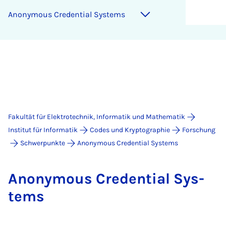
An­ony­mous Cre­den­ti­al Sys­tems
Fakultät für Elektrotechnik, Informatik und Mathematik
Institut für Informatik
Codes und Kryptographie
Forschung
Schwerpunkte
Anonymous Credential Systems
An­ony­mous Cre­den­ti­al Sys­
tems