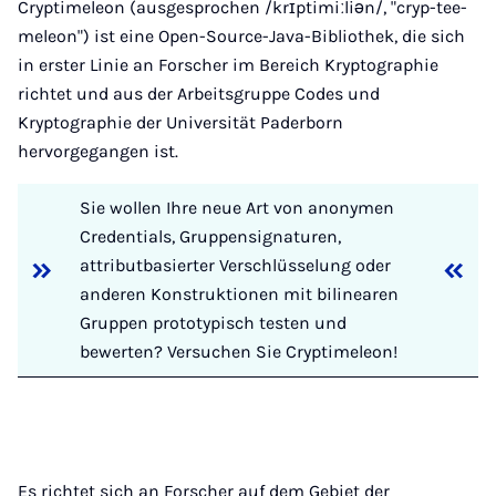
Cryptimeleon (ausgesprochen /krɪptimiːliən/, "cryp-tee-
meleon") ist eine Open-Source-Java-Bibliothek, die sich
in erster Linie an Forscher im Bereich Kryptographie
richtet und aus der Arbeitsgruppe Codes und
Kryptographie der Universität Paderborn
hervorgegangen ist.
Sie wollen Ihre neue Art von anonymen
Credentials, Gruppensignaturen,
»
«
attributbasierter Verschlüsselung oder
anderen Konstruktionen mit bilinearen
Gruppen prototypisch testen und
bewerten? Versuchen Sie Cryptimeleon!
Es richtet sich an Forscher auf dem Gebiet der