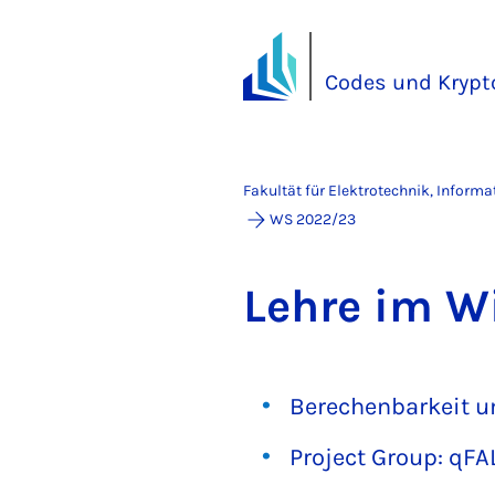
Codes und Krypt
Fakultät für Elektrotechnik, Inform
WS 2022/23
Leh­re im W
Berechenbarkeit u
Project Group: qFA