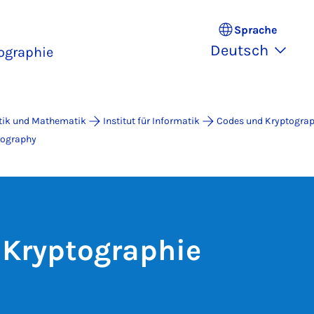
Sprache
Deutsch
ographie
atik und Mathematik
Institut für Informatik
Codes und Kryptograp
tography
 Kryptographie