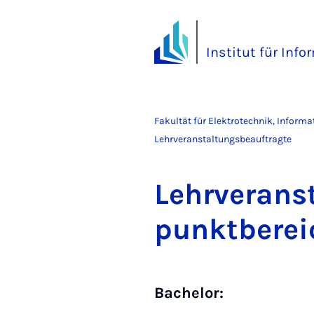
Institut für Info
Fakultät für Elektrotechnik, Inform
Lehrveranstaltungsbeauftragte
Lehr­ver­an­
punkt­be­rei
Bachelor: