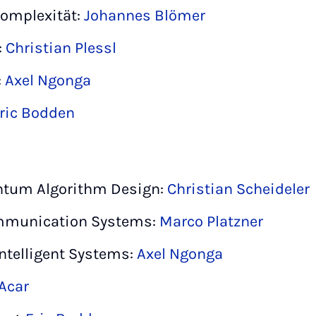
omplexität:
Johannes Blömer
:
Christian Plessl
:
Axel Ngonga
ric Bodden
ntum Algorithm Design:
Christian Scheideler
mmunication Systems:
Marco Platzner
ntelligent Systems:
Axel Ngonga
Acar