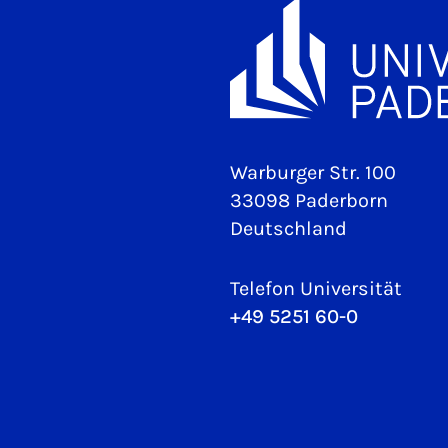
Warburger Str. 100
33098 Paderborn
Deutschland
Telefon Universität
+49 5251 60-0