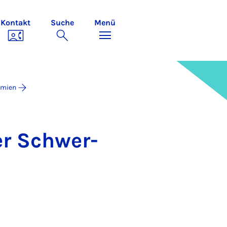
Kontakt
Suche
Menü
emien
der Schwer­