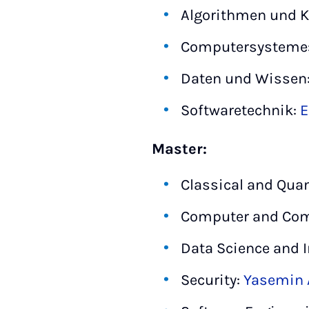
Algorithmen und K
Computersysteme
Daten und Wissen
Softwaretechnik:
E
Master:
Classical and Qua
Computer and Co
Data Science and I
Security:
Yasemin 