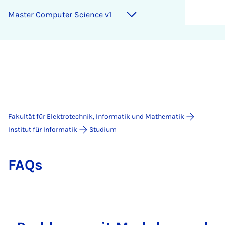
Mas­ter­ Com­pu­ter Sci­ence v1
Fakultät für Elektrotechnik, Informatik und Mathematik
Institut für Informatik
Studium
FAQs