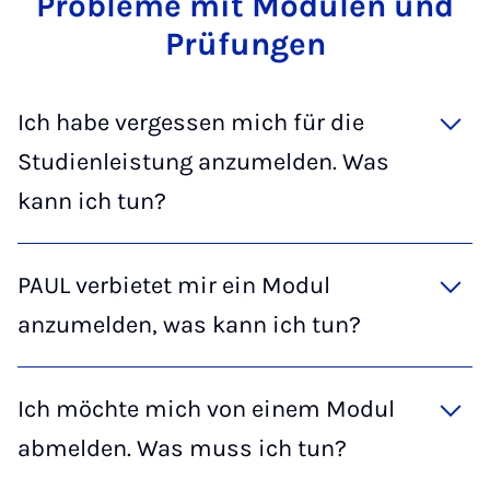
Pro­ble­me mit Mo­du­len und
Prü­fun­gen
Ich habe vergessen mich für die
Studienleistung anzumelden. Was
kann ich tun?
PAUL verbietet mir ein Modul
anzumelden, was kann ich tun?
Ich möchte mich von einem Modul
abmelden. Was muss ich tun?