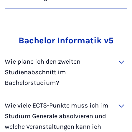
Ba­che­lor In­for­ma­tik v5
Wie plane ich den zweiten
Studienabschnitt im
Bachelorstudium?
Wie viele ECTS-Punkte muss ich im
Studium Generale absolvieren und
welche Veranstaltungen kann ich