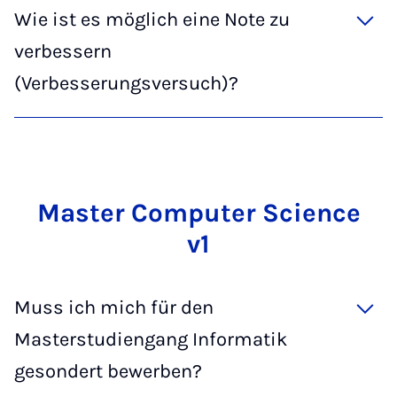
Wie ist es möglich eine Note zu
verbessern
(Verbesserungsversuch)?
Mas­ter­ Com­pu­ter Sci­ence
v1
Muss ich mich für den
Masterstudiengang Informatik
gesondert bewerben?