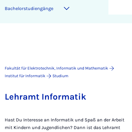
Ba­che­lor­stu­dien­gän­ge
Fakultät für Elektrotechnik, Informatik und Mathematik
Institut für Informatik
Studium
Lehr­amt In­for­ma­tik
Hast Du Interesse an Informatik und Spaß an der Arbeit
mit Kindern und Jugendlichen? Dann ist das Lehramt