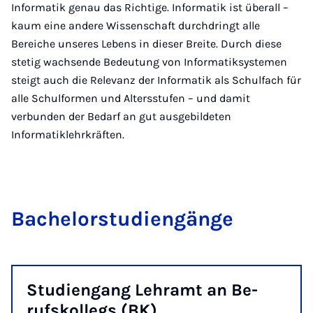
Informatik genau das Richtige. Informatik ist überall –
kaum eine andere Wissenschaft durchdringt alle
Bereiche unseres Lebens in dieser Breite. Durch diese
stetig wachsende Bedeutung von Informatiksystemen
steigt auch die Relevanz der Informatik als Schulfach für
alle Schulformen und Altersstufen – und damit
verbunden der Bedarf an gut ausgebildeten
Informatiklehrkräften.
Ba­che­lor­stu­dien­gän­ge
Stu­dien­gang Lehr­amt an Be­
rufs­kol­legs (BK)