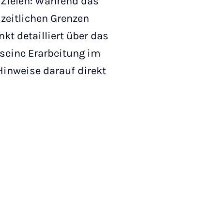
 Zielen: Während das
 zeitlichen Grenzen
kt detailliert über das
seine Erarbeitung im
Hinweise darauf direkt