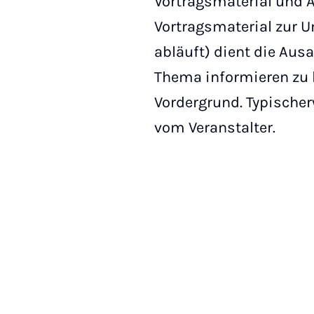
Vortragsmaterial und 
Vortragsmaterial zur U
abläuft) dient die Aus
Thema informieren zu 
Vordergrund. Typischer
vom Veranstalter.