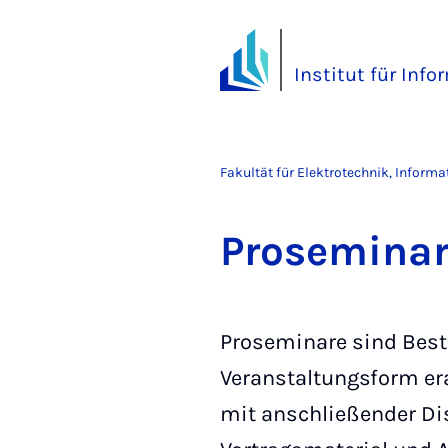
Institut für Info
Fakultät für Elektrotechnik, Inform
Pro­se­mi­na­
Proseminare sind Besta
Veranstaltungsform era
mit anschließender Dis