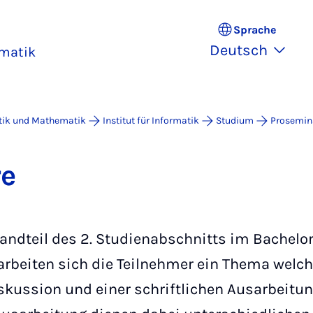
Sprache
Deutsch
rmatik
atik und Mathematik
Institut für Informatik
Studium
Prosemin
re
ndteil des 2. Studienabschnitts im Bachelor
rbeiten sich die Teilnehmer ein Thema welch
kussion und einer schriftlichen Ausarbeitung