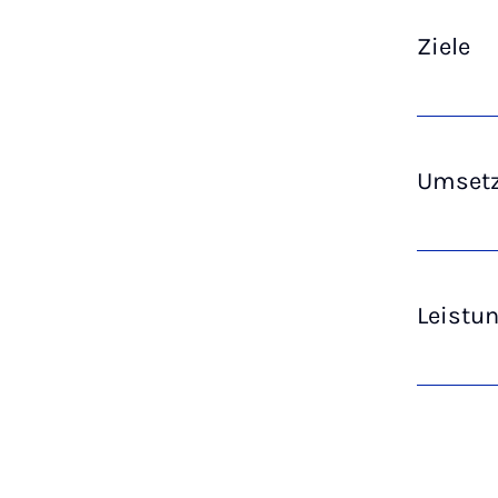
Ziele
Umset
Leistu