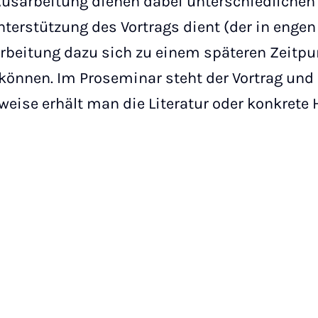
Ausarbeitung dienen dabei unterschiedlichen
nterstützung des Vortrags dient (der in engen
arbeitung dazu sich zu einem späteren Zeitpun
können. Im Proseminar steht der Vortrag und 
weise erhält man die Literatur oder konkrete 