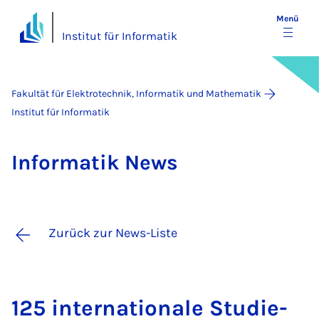
Menü
Institut für Informatik
Fakultät für Elektrotechnik, Informatik und Mathematik
Institut für Informatik
In­for­ma­tik News
Zurück zur News-Liste
125 in­ter­na­ti­o­na­le Stu­die­