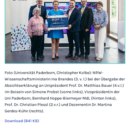
Foto (Universität Paderborn, Christopher Kolbe): NRW-
Wissenschaftsministerin Ina Brandes (3. v. l.) bei der Übergabe der
Absichtserklärung an Unipräsident Prof. Dr. Matthias Bauer (4.v.l.)
im Beisein von Simone Probst (vorne links), Vizepräsidentin der
Uni Paderborn, Bernhard Hoppe-Biermeyer MdL (hinten links),
Prof. Dr. Christian Plessl (2.v.r.) und Dezernentin Dr. Martina
Gerdes-Kühn (rechts).
Download (841 KB)