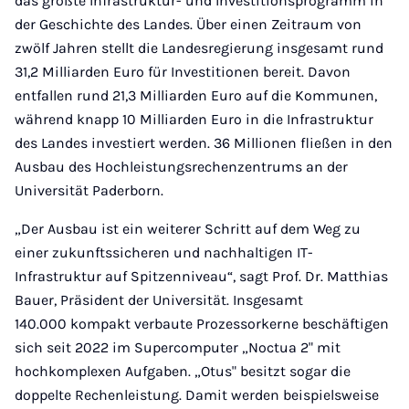
das größte Infrastruktur- und Investitionsprogramm in
der Geschichte des Landes. Über einen Zeitraum von
zwölf Jahren stellt die Landesregierung insgesamt rund
31,2 Milliarden Euro für Investitionen bereit. Davon
entfallen rund 21,3 Milliarden Euro auf die Kommunen,
während knapp 10 Milliarden Euro in die Infrastruktur
des Landes investiert werden. 36 Millionen fließen in den
Ausbau des Hochleistungsrechenzentrums an der
Universität Paderborn.
„Der Ausbau ist ein weiterer Schritt auf dem Weg zu
einer zukunftssicheren und nachhaltigen IT-
Infrastruktur auf Spitzenniveau“, sagt Prof. Dr. Matthias
Bauer, Präsident der Universität. Insgesamt
140.000 kompakt verbaute Prozessorkerne beschäftigen
sich seit 2022 im Supercomputer „Noctua 2" mit
hochkomplexen Aufgaben. „Otus" besitzt sogar die
doppelte Rechenleistung. Damit werden beispielsweise