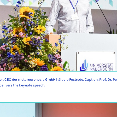
eier, CEO der metamorphosis GmbH hält die Festrede. Caption: Prof. Dr. Pe
livers the keynote speech.