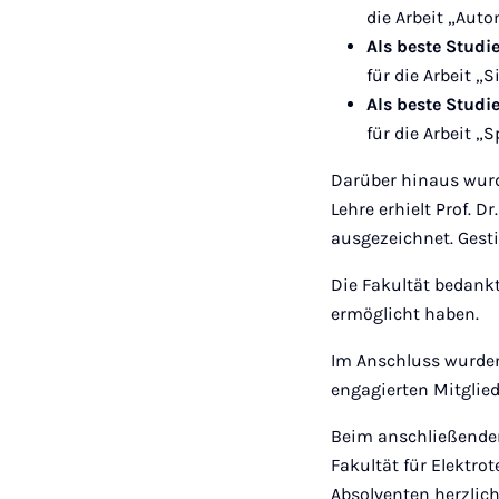
die Arbeit „Auto
Als beste Studi
für die Arbeit „
Als beste Studi
für die Arbeit „S
Darüber hinaus wur
Lehre erhielt Prof. 
ausgezeichnet. Gesti
Die Fakultät bedankt
ermöglicht haben.
Im Anschluss wurde
engagierten Mitglied
Beim anschließenden
Fakultät für Elektro
Absolventen herzlic