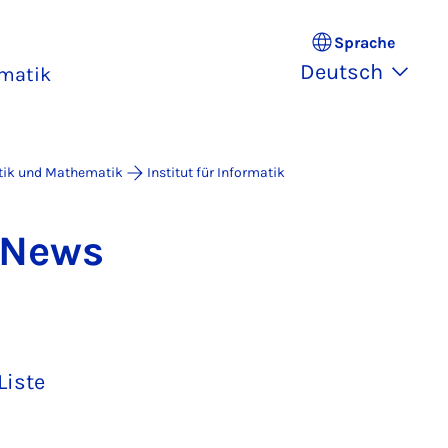
Sprache
Deutsch
rmatik
atik und Mathematik
Institut für Informatik
k News
Liste