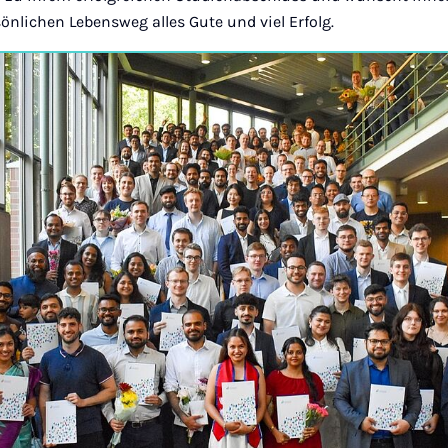
önlichen Lebensweg alles Gute und viel Erfolg.