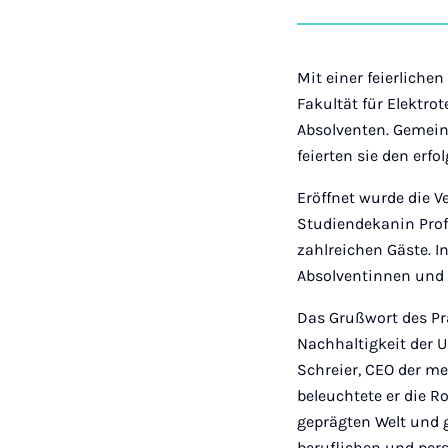
Mit einer feierliche
Fakultät für Elektr
Absolventen. Gemein
feierten sie den erf
Eröffnet wurde die 
Studiendekanin Prof
zahlreichen Gäste. 
Absolventinnen und A
Das Grußwort des Prä
Nachhaltigkeit der U
Schreier, CEO der m
beleuchtete er die 
geprägten Welt und 
beruflichen und per