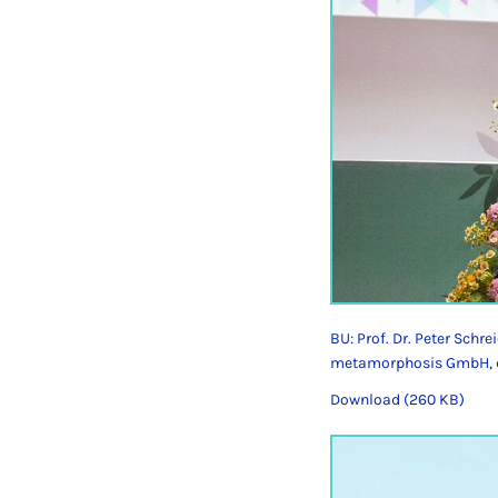
BU: Prof. Dr. Peter Schr
metamorphosis GmbH, de
Download (260 KB)