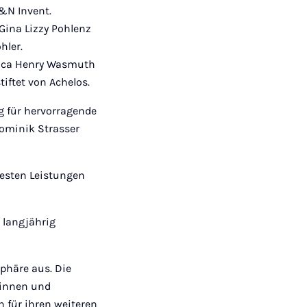
S&N Invent.
Gina Lizzy Pohlenz
hler.
uca Henry Wasmuth
stiftet von Achelos.
g für hervorragende
Dominik Strasser
besten Leistungen
 langjährig
phäre aus. Die
tinnen und
 für ihren weiteren