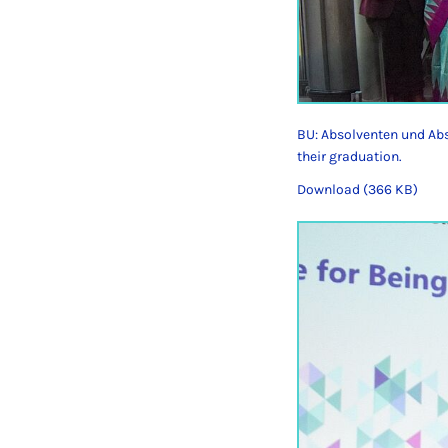
BU: Absolventen und Abs
their graduation.
Download (366 KB)