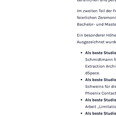
Im zweiten Teil der 
feierlichen Zeremoni
Bachelor- und Maste
Ein besonderer Höhe
Ausgezeichnet wurd
Als beste Studi
Schmidtmann für
Extraction Archi
dSpace.
Als beste Studi
Schweins für die
Phoenix Contact
Als beste Studi
Arbeit „Limitati
Als beste Studi