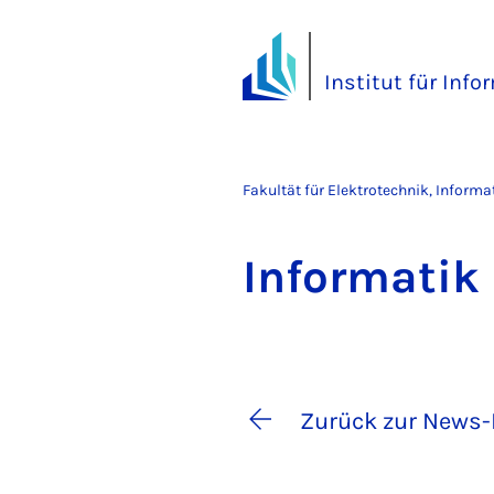
Institut für Info
Fakultät für Elektrotechnik, Inform
In­for­ma­ti
Zurück zur News-