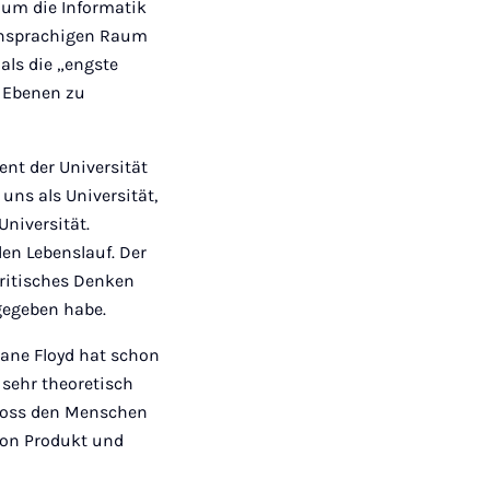
 um die Informatik
tschsprachigen Raum
als die „engste
n Ebenen zu
ent der Universität
 uns als Universität,
Universität.
en Lebenslauf. Der
 kritisches Denken
rgegeben habe.
tiane Floyd hat schon
 sehr theoretisch
hloss den Menschen
 von Produkt und