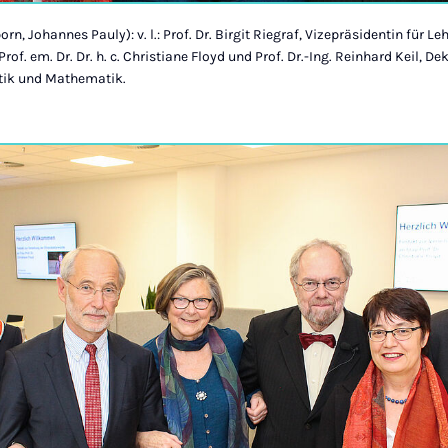
rn, Johannes Pauly): v. l.: Prof. Dr. Birgit Riegraf, Vizepräsidentin für L
f. em. Dr. Dr. h. c. Christiane Floyd und Prof. Dr.-Ing. Reinhard Keil, De
atik und Mathematik.