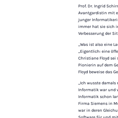
Prof. Dr. Ingrid Schi
Avantgardistin mit 
junger Informatiker
immer hat sie sich in
Verbesserung der Si
„Was ist also eine La
„Eigentlich: eine öf
Christiane Floyd sei
Pionierin auf dem 
Floyd beweise das Ge
„Ich wusste damals n
Informatik war und v
Informatik schon lan
Firma Siemens in M
war in deren Gleichu
Software für und mi