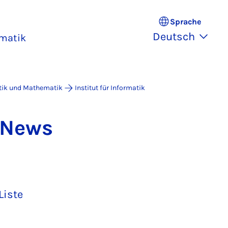
Sprache
Deutsch
rmatik
atik und Mathematik
Institut für Informatik
k News
Liste