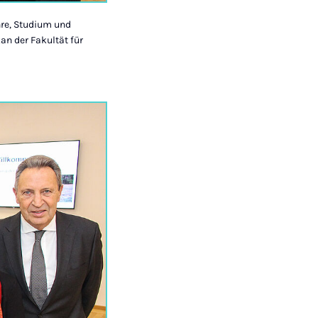
ehre, Studium und
kan der Fakultät für