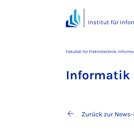
Institut für Info
Fakultät für Elektrotechnik, Inform
In­for­ma­ti
Zurück zur News-