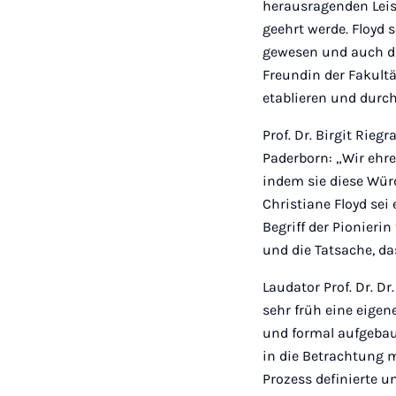
herausragenden Leis
geehrt werde. Floyd 
gewesen und auch die
Freundin der Fakultä
etablieren und durc
Prof. Dr. Birgit Rie
Paderborn: „Wir ehre
indem sie diese Würd
Christiane Floyd se
Begriff der Pionierin
und die Tatsache, da
Laudator Prof. Dr. Dr
sehr früh eine eigen
und formal aufgebau
in die Betrachtung m
Prozess definierte u