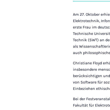
Am 27. Oktober erhiel
Elektrotechnik, Info
erste Frau im deuts
Technische Universit
Technik (SWT) an de
als Wissenschaftler
auch philosophische
Christiane Floyd erh
insbesondere mensch
berücksichtigen und
von Software für soz
Einbeziehen ethisch
Bei der Festveransta
Fakultät für Elektro