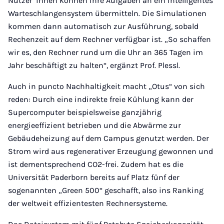
Nutzer*innen können ihre Aufgaben an ein intelligentes
Warteschlangensystem übermitteln. Die Simulationen
kommen dann automatisch zur Ausführung, sobald
Rechenzeit auf dem Rechner verfügbar ist. „So schaffen
wir es, den Rechner rund um die Uhr an 365 Tagen im
Jahr beschäftigt zu halten“, ergänzt Prof. Plessl.
Auch in puncto Nachhaltigkeit macht „Otus“ von sich
reden: Durch eine indirekte freie Kühlung kann der
Supercomputer beispielsweise ganzjährig
energieeffizient betrieben und die Abwärme zur
Gebäudeheizung auf dem Campus genutzt werden. Der
Strom wird aus regenerativer Erzeugung gewonnen und
ist dementsprechend CO2-frei. Zudem hat es die
Universität Paderborn bereits auf Platz fünf der
sogenannten „Green 500“ geschafft, also ins Ranking
der weltweit effizientesten Rechnersysteme.