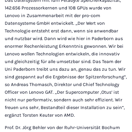
Das Dateisystem mit fünf Petabyte Speicherkapazität,
142.656 Prozessorkernen und 108 GPUs wurde von
Lenovo in Zusammenarbeit mit der pro-com
Datensysteme GmbH entwickelt. „Der Wert von
Technologie entsteht erst dann, wenn sie anwendbar
und nutzbar wird. Dann wird wie hier in Paderborn aus
enormer Rechenleistung Erkenntnis gewonnen. Wir bei
Lenovo wollen Technologien entwickeln, die innovativ
und gleichzeitig für alle umsetzbar sind. Das Team der
Uni Paderborn treibt uns dazu an, genau das zu tun. Wir
sind gespannt auf die Ergebnisse der Spitzenforschung“,
so Andreas Thomasch, Direktor und Chief Technology
Officer von Lenovo GAT. „Der Supercomputer ‚Otus‘ ist
nicht nur performativ, sondern auch sehr effizient. Wir
freuen uns sehr, Bestandteil dieser Installation zu sein“,
ergänzt Torsten Keuter von AMD.
Prof. Dr. Jörg Behler von der Ruhr-Universität Bochum