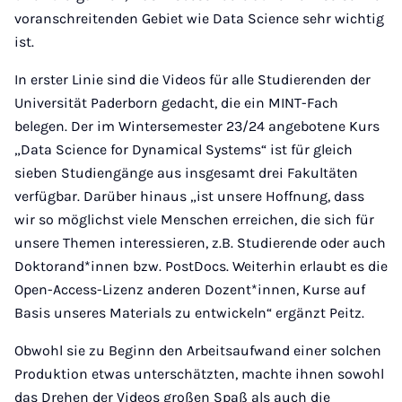
voranschreitenden Gebiet wie Data Science sehr wichtig
ist.
In erster Linie sind die Videos für alle Studierenden der
Universität Paderborn gedacht, die ein MINT-Fach
belegen. Der im Wintersemester 23/24 angebotene Kurs
„Data Science for Dynamical Systems“ ist für gleich
sieben Studiengänge aus insgesamt drei Fakultäten
verfügbar. Darüber hinaus „ist unsere Hoffnung, dass
wir so möglichst viele Menschen erreichen, die sich für
unsere Themen interessieren, z.B. Studierende oder auch
Doktorand*innen bzw. PostDocs. Weiterhin erlaubt es die
Open-Access-Lizenz anderen Dozent*innen, Kurse auf
Basis unseres Materials zu entwickeln“ ergänzt Peitz.
Obwohl sie zu Beginn den Arbeitsaufwand einer solchen
Produktion etwas unterschätzten, machte ihnen sowohl
das Drehen der Videos großen Spaß als auch die