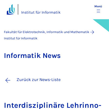
Menü
Institut für Informatik
Fakultät für Elektrotechnik, Informatik und Mathematik
Institut für Informatik
In­for­ma­tik News
Zurück zur News-Liste
In­ter­dis­zi­pli­näre Leh­rin­no­