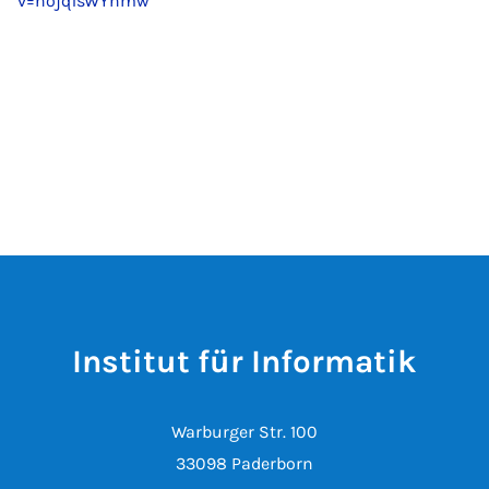
v=hojqTsWYhmw
Institut für Informatik
Warburger Str. 100
33098 Paderborn