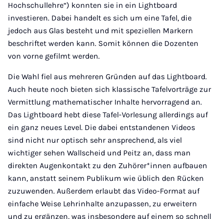
Hochschullehre“) konnten sie in ein Lightboard
investieren. Dabei handelt es sich um eine Tafel, die
jedoch aus Glas besteht und mit speziellen Markern
beschriftet werden kann. Somit können die Dozenten
von vorne gefilmt werden.
Die Wahl fiel aus mehreren Gründen auf das Lightboard.
Auch heute noch bieten sich klassische Tafelvorträge zur
Vermittlung mathematischer Inhalte hervorragend an.
Das Lightboard hebt diese Tafel-Vorlesung allerdings auf
ein ganz neues Level. Die dabei entstandenen Videos
sind nicht nur optisch sehr ansprechend, als viel
wichtiger sehen Wallscheid und Peitz an, dass man
direkten Augenkontakt zu den Zuhörer*innen aufbauen
kann, anstatt seinem Publikum wie üblich den Rücken
zuzuwenden. Außerdem erlaubt das Video-Format auf
einfache Weise Lehrinhalte anzupassen, zu erweitern
und zu ergänzen, was insbesondere auf einem so schnell