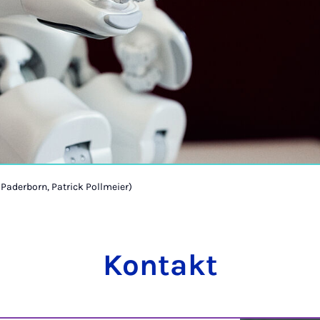
 Paderborn, Patrick Pollmeier)
Kontakt