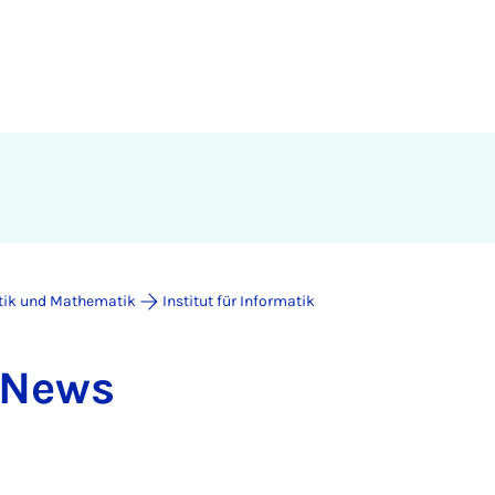
atik und Mathematik
Institut für Informatik
k News