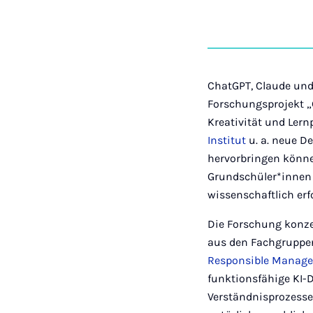
ChatGPT, Claude und
Forschungsprojekt 
Kreativität und Ler
Institut
u. a. neue D
hervorbringen können
Grundschüler*innen ü
wissenschaftlich er
Die Forschung konze
aus den Fachgruppe
Responsible Manag
funktionsfähige KI-D
Verständnisprozesse