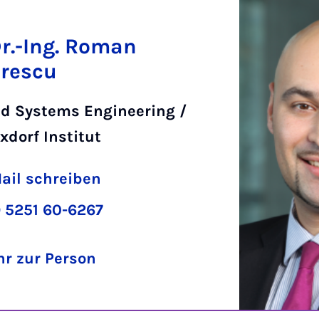
Dr.-Ing. Roman
rescu
d Systems Engineering /
xdorf Institut
ail schreiben
 5251 60-6267
r zur Person