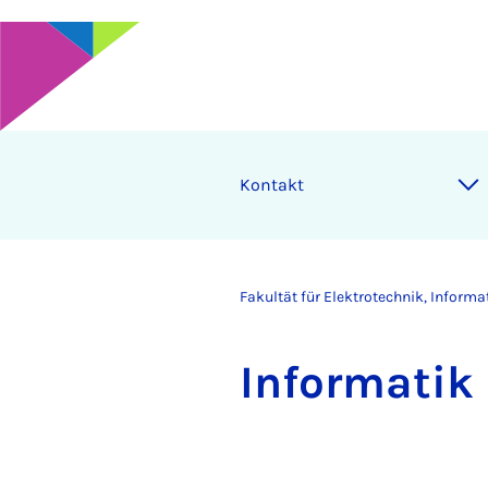
Kontakt
Fakultät für Elektrotechnik, Inform
In­for­ma­ti