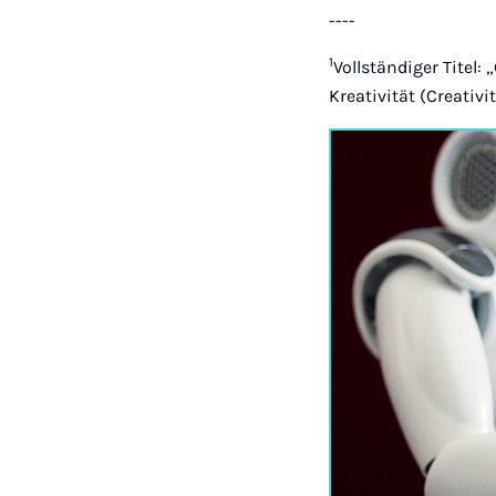
----
1
Vollständiger Titel:
Kreativität (Creativit