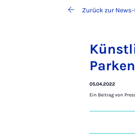
Zurück zur News-
Künst­li
Par­ken
05.04.2022
Ein Beitrag von
Pres