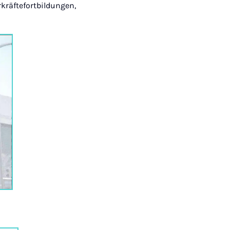
rkräftefortbildungen,