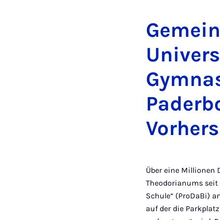
Gemein
Univers
Gymnas
Paderb
Vorhers
Über eine Millionen
Theodorianums seit 
Schule“ (ProDaBi) an
auf der die Parkpla