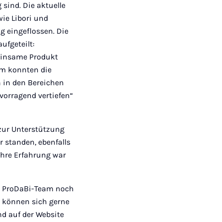
sind. Die aktuelle
ie Libori und
g eingeflossen. Die
ufgeteilt:
einsame Produkt
am konnten die
 in den Bereichen
vorragend vertiefen“
 zur Unterstützung
 standen, ebenfalls
Ihre Erfahrung war
as ProDaBi-Team noch
d können sich gerne
nd auf der Website