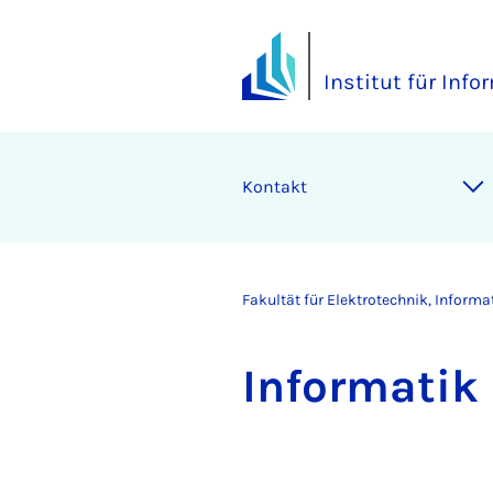
Institut für Info
Kontakt
Fakultät für Elektrotechnik, Inform
In­for­ma­ti