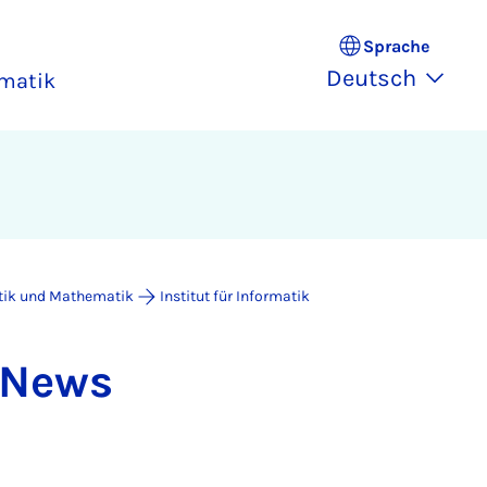
Sprache
Deutsch
rmatik
atik und Mathematik
Institut für Informatik
k News