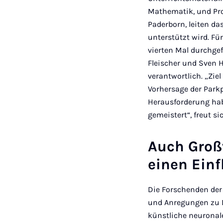
Mathematik, und Prof
Paderborn, leiten das
unterstützt wird. F
vierten Mal durchgef
Fleischer und Sven 
verantwortlich. „Zi
Vorhersage der Park
Herausforderung ha
gemeistert“, freut si
Auch Groß
einen Einf
Die Forschenden der
und Anregungen zu D
künstliche neuronal