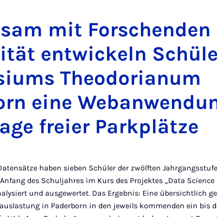
Ins
sam mit Forschenden 
ität entwickeln Schüle
iums Theodorianum
orn eine Webanwendun
age freier Parkplätze
 Datensätze haben sieben Schüler der zwölften Jahrgangsstufe
Anfang des Schuljahres im Kurs des Projektes „Data Science 
alysiert und ausgewertet. Das Ergebnis: Eine übersichtlich ge
tzauslastung in Paderborn in den jeweils kommenden ein bis 