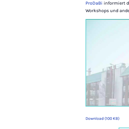
ProDaBi
informiert 
Workshops und ande
Download (100 KB)