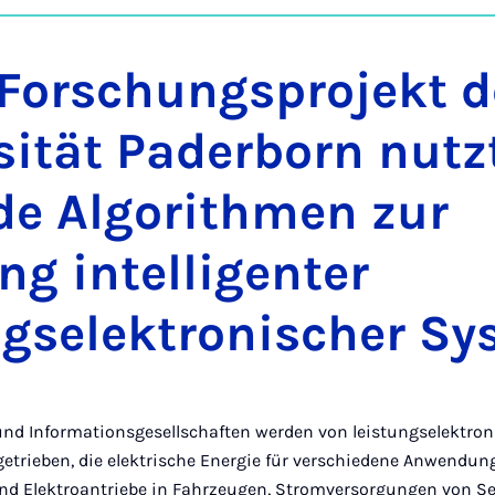
auf
Ins
Forschungsprojekt d
sität Paderborn nutz
de Algorithmen zur
ng intelligenter
ngselektronischer S
und Informationsgesellschaften werden von leistungselektro
etrieben, die elektrische Energie für verschiedene Anwendun
ind Elektroantriebe in Fahrzeugen, Stromversorgungen von S