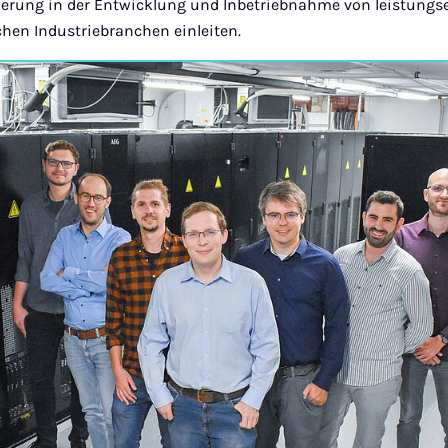
derung in der Entwicklung und Inbetriebnahme von leistungs
chen Industriebranchen einleiten.