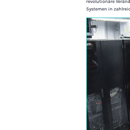
revolutionäre Verän
Systemen in zahlrei