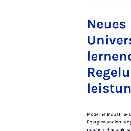
Neues 
Univer
lernen
Regelu
leistu
Moderne Industrie- 
Energiewandlern ang
machen. Beispiele s