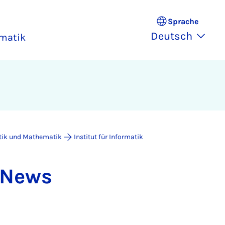
Sprache
Deutsch
rmatik
atik und Mathematik
Institut für Informatik
k News