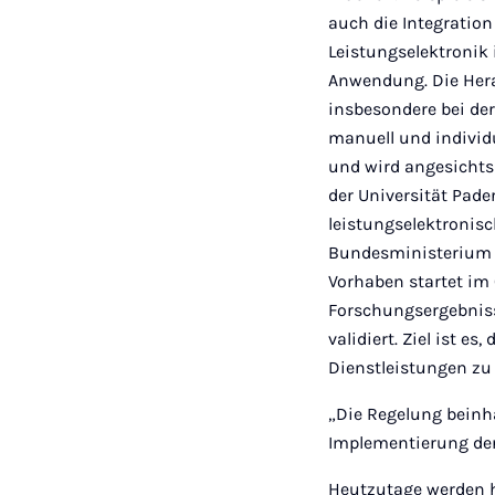
auch die Integratio
Leistungselektronik
Anwendung. Die Hera
insbesondere bei der
manuell und individ
und wird angesicht
der Universität Pad
leistungselektronisc
Bundesministerium f
Vorhaben startet im
Forschungsergebniss
validiert. Ziel ist 
Dienstleistungen zu
„Die Regelung beinh
Implementierung der
Heutzutage werden h