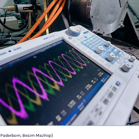
t Paderborn, Besim Mazhiqi)