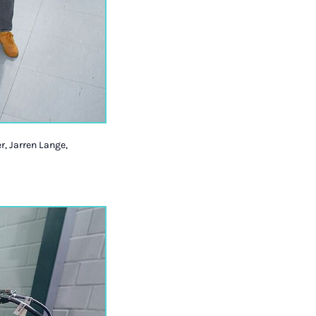
r, Jarren Lange,