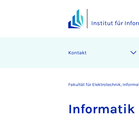
Institut für Info
Kontakt
Fakultät für Elektrotechnik, Inform
In­for­ma­ti