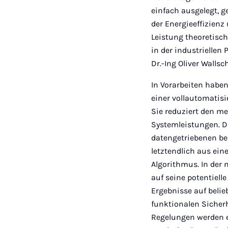
einfach ausgelegt, 
der Energieeffizien
Leistung theoretisch
in der industrielle
Dr.-Ing Oliver Walls
In Vorarbeiten haben
einer vollautomatis
Sie reduziert den m
Systemleistungen. D
datengetriebenen be
letztendlich aus ein
Algorithmus. In der
auf seine potentielle
Ergebnisse auf beli
funktionalen Sicherh
Regelungen werden e