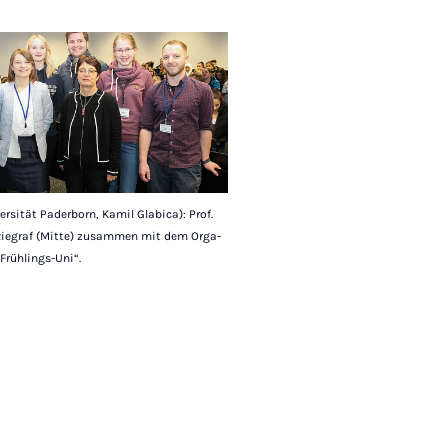
ersität Paderborn, Kamil Glabica): Prof.
 Riegraf (Mitte) zusammen mit dem Orga-
Frühlings-Uni“.