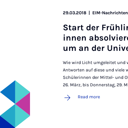
29.03.2018
|
EIM-Nachrichte
Start der Früh­l
innen ab­solvier
um an der Uni­v
Wie wird Licht umgeleitet und 
Antworten auf diese und viel
Schülerinnen der Mittel- und Ob
26. März, bis Donnerstag, 29. M
Read more