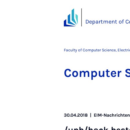
Department of C
Faculty of Computer Science, Electr
Com­puter 
30.04.2018
|
EIM-Nachrichte