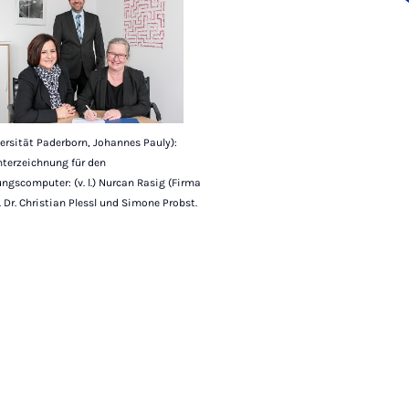
ersität Paderborn, Johannes Pauly):
nterzeichnung für den
ngscomputer: (v. l.) Nurcan Rasig (Firma
f. Dr. Christian Plessl und Simone Probst.