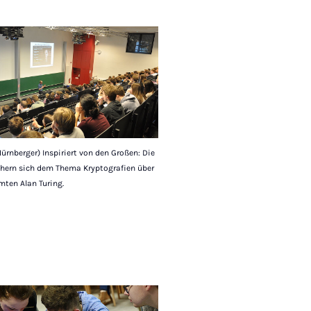
 Nürnberger) Inspiriert von den Großen: Die
ähern sich dem Thema Kryptografien über
ten Alan Turing.