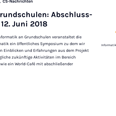
n,
CS-Nachrichten
Grundschu­len: Ab­schluss-
12. Juni 2018
nformatik an Grundschulen veranstaltet die
matik ein öffentliches Symposium zu dem wir
Informati
ben Einblicken und Erfahrungen aus dem Projekt
gliche zukünftige Aktivitäten im Bereich
wie ein World-Café mit abschließender