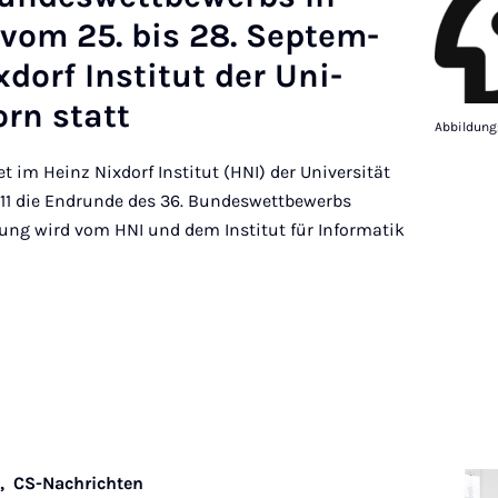
et vom 25. bis 28. Septem­
dorf In­sti­tut der Uni­
orn statt
Abbildung
t im Heinz Nixdorf Institut (HNI) der Universität
 11 die Endrunde des 36. Bundeswettbewerbs
ltung wird vom HNI und dem Institut für Informatik
n,
CS-Nachrichten