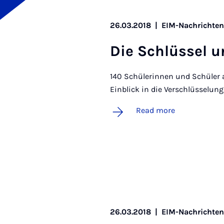
26.03.2018
|
EIM-Nachrichte
Die Schlüs­sel un
140 Schülerinnen und Schüler 
Einblick in die Verschlüsselun
Read more
26.03.2018
|
EIM-Nachrichte