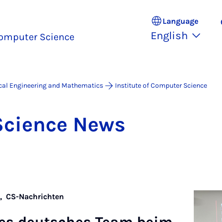
Language
English
omputer Science
ical Engineering and Mathematics
Institute of Computer Science
Sci­ence News
n,
CS-Nachrichten