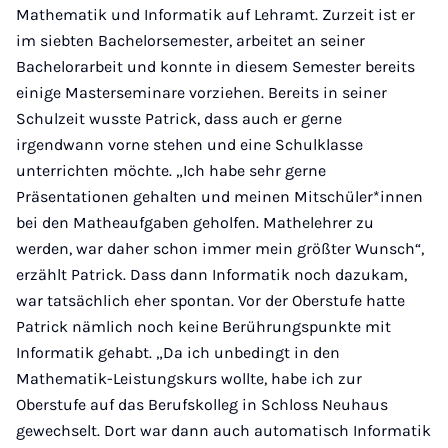
Mathematik und Informatik auf Lehramt. Zurzeit ist er
im siebten Bachelorsemester, arbeitet an seiner
Bachelorarbeit und konnte in diesem Semester bereits
einige Masterseminare vorziehen. Bereits in seiner
Schulzeit wusste Patrick, dass auch er gerne
irgendwann vorne stehen und eine Schulklasse
unterrichten möchte. „Ich habe sehr gerne
Präsentationen gehalten und meinen Mitschüler*innen
bei den Matheaufgaben geholfen. Mathelehrer zu
werden, war daher schon immer mein größter Wunsch“,
erzählt Patrick. Dass dann Informatik noch dazukam,
war tatsächlich eher spontan. Vor der Oberstufe hatte
Patrick nämlich noch keine Berührungspunkte mit
Informatik gehabt. „Da ich unbedingt in den
Mathematik-Leistungskurs wollte, habe ich zur
Oberstufe auf das Berufskolleg in Schloss Neuhaus
gewechselt. Dort war dann auch automatisch Informatik