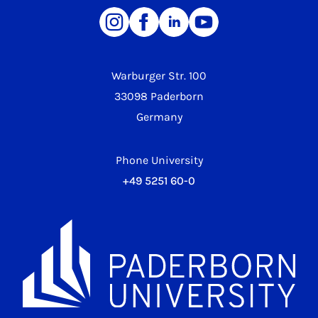
Warburger Str. 100
33098 Paderborn
Germany
Phone University
+49 5251 60-0