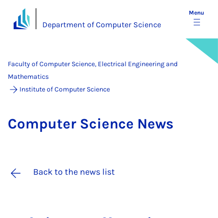
Menu
Department of Computer Science
Faculty of Computer Science, Electrical Engineering and
Mathematics
Institute of Computer Science
Com­puter Sci­ence News
Back to the news list