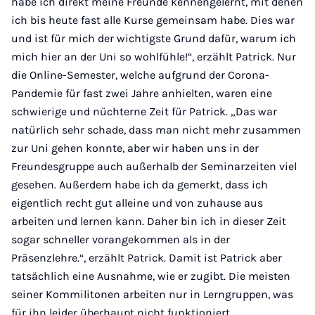
habe ich direkt meine Freunde kennengelernt, mit denen
ich bis heute fast alle Kurse gemeinsam habe. Dies war
und ist für mich der wichtigste Grund dafür, warum ich
mich hier an der Uni so wohlfühle!“, erzählt Patrick. Nur
die Online-Semester, welche aufgrund der Corona-
Pandemie für fast zwei Jahre anhielten, waren eine
schwierige und nüchterne Zeit für Patrick. „Das war
natürlich sehr schade, dass man nicht mehr zusammen
zur Uni gehen konnte, aber wir haben uns in der
Freundesgruppe auch außerhalb der Seminarzeiten viel
gesehen. Außerdem habe ich da gemerkt, dass ich
eigentlich recht gut alleine und von zuhause aus
arbeiten und lernen kann. Daher bin ich in dieser Zeit
sogar schneller vorangekommen als in der
Präsenzlehre.“, erzählt Patrick. Damit ist Patrick aber
tatsächlich eine Ausnahme, wie er zugibt. Die meisten
seiner Kommilitonen arbeiten nur in Lerngruppen, was
für ihn leider überhaupt nicht funktioniert.