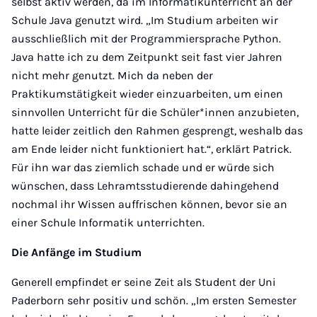
selbst aktiv werden, da im Informatikunterricht an der
Schule Java genutzt wird. „Im Studium arbeiten wir
ausschließlich mit der Programmiersprache Python.
Java hatte ich zu dem Zeitpunkt seit fast vier Jahren
nicht mehr genutzt. Mich da neben der
Praktikumstätigkeit wieder einzuarbeiten, um einen
sinnvollen Unterricht für die Schüler*innen anzubieten,
hatte leider zeitlich den Rahmen gesprengt, weshalb das
am Ende leider nicht funktioniert hat.“, erklärt Patrick.
Für ihn war das ziemlich schade und er würde sich
wünschen, dass Lehramtsstudierende dahingehend
nochmal ihr Wissen auffrischen können, bevor sie an
einer Schule Informatik unterrichten.
Die Anfänge im Studium
Generell empfindet er seine Zeit als Student der Uni
Paderborn sehr positiv und schön. „Im ersten Semester