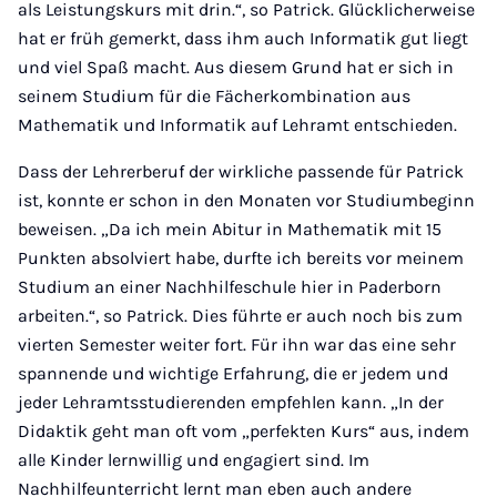
als Leistungskurs mit drin.“, so Patrick. Glücklicherweise
hat er früh gemerkt, dass ihm auch Informatik gut liegt
und viel Spaß macht. Aus diesem Grund hat er sich in
seinem Studium für die Fächerkombination aus
Mathematik und Informatik auf Lehramt entschieden.
Dass der Lehrerberuf der wirkliche passende für Patrick
ist, konnte er schon in den Monaten vor Studiumbeginn
beweisen. „Da ich mein Abitur in Mathematik mit 15
Punkten absolviert habe, durfte ich bereits vor meinem
Studium an einer Nachhilfeschule hier in Paderborn
arbeiten.“, so Patrick. Dies führte er auch noch bis zum
vierten Semester weiter fort. Für ihn war das eine sehr
spannende und wichtige Erfahrung, die er jedem und
jeder Lehramtsstudierenden empfehlen kann. „In der
Didaktik geht man oft vom „perfekten Kurs“ aus, indem
alle Kinder lernwillig und engagiert sind. Im
Nachhilfeunterricht lernt man eben auch andere