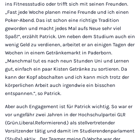
ins Fitnessstudio oder trifft sich mit seinen Freunden.
„Fast jede Woche planen meine Freunde und ich einen
Poker-Abend. Das ist schon eine richtige Tradition
geworden und macht jedes Mal aufs Neue sehr viel
Spaß!“, erzählt Patrick. Um neben dem Studium auch ein
wenig Geld zu verdienen, arbeitet er an einigen Tagen der
Wochen in einem Getränkemarkt in Paderborn.
„Manchmal tut es nach neun Stunden Uni und Lernen
gut, einfach ein paar Kisten Getränke zu sortieren. Da
kann der Kopf abschalten und ich kann mich trotz der
körperlichen Arbeit auch irgendwie ein bisschen
entspannen.“, so Patrick.
Aber auch Engagement ist für Patrick wichtig. So war er
vor ungefähr zwei Jahren in der Hochschulpartei GLR
(Grün.Liberal.Reformierend.) als stellvertretender
Vorsitzender tätig und damit im Studierendenparlament
(StuPa) aktiv. „Der Teamer meine O-Woche war der