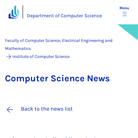
Menu
Department of Computer Science
Faculty of Computer Science, Electrical Engineering and
Mathematics
Institute of Computer Science
Com­puter Sci­ence News
Back to the news list