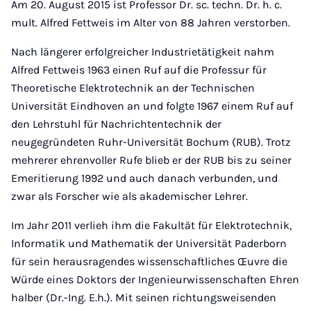
Am 20. August 2015 ist Professor Dr. sc. techn. Dr. h. c.
mult. Alfred Fettweis im Alter von 88 Jahren verstorben.
Nach längerer erfolgreicher Industrietätigkeit nahm
Alfred Fettweis 1963 einen Ruf auf die Professur für
Theoretische Elektrotechnik an der Technischen
Universität Eindhoven an und folgte 1967 einem Ruf auf
den Lehrstuhl für Nachrichtentechnik der
neugegründeten Ruhr-Universität Bochum (RUB). Trotz
mehrerer ehrenvoller Rufe blieb er der RUB bis zu seiner
Emeritierung 1992 und auch danach verbunden, und
zwar als Forscher wie als akademischer Lehrer.
Im Jahr 2011 verlieh ihm die Fakultät für Elektrotechnik,
Informatik und Mathematik der Universität Paderborn
für sein herausragendes wissenschaftliches Œuvre die
Würde eines Doktors der Ingenieurwissenschaften Ehren
halber (Dr.-Ing. E.h.). Mit seinen richtungsweisenden