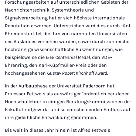
Forschungsarbeiten auf unterschiedlichen Gebieten der
Nachrichtentechnik, Systemtheorie und
Signalverarbeitung hat er sich höchste internationale
Reputation erworben. Unterstrichen wird dies durch fünf
Ehrendoktortitel, die ihm von namhaften Universitäten
des Auslandes verliehen wurden, sowie durch zahlreiche
hochrangige wissenschaftliche Auszeichnungen, wie
beispielsweise die
IEEE Centennial Medal
, den VDE-
Ehrenring, den Karl-Küpfmüller-Preis oder den
hochangesehenen
Gustav Robert Kirchhoff Award
.
In der Aufbauphase der Universität Paderborn hat
Professor Fettweis als auswärtiger "ordentlich berufener"
Hochschullehrer in einigen Berufungskommissionen der
Fakultät mitgewirkt und so entscheidenden Einfluss auf
ihre gedeihliche Entwicklung genommen.
Bis weit in dieses Jahr hinein ist Alfred Fettweis