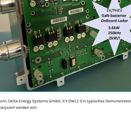
born, Delta Energy Systems GmbH, it’s OWL): Ein typisches Demonstrator
alysiert werden soll.