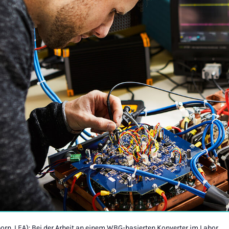
born, LEA): Bei der Arbeit an einem WBG-basierten Konverter im Labor.