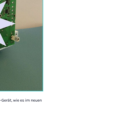
-Gerät, wie es im neuen