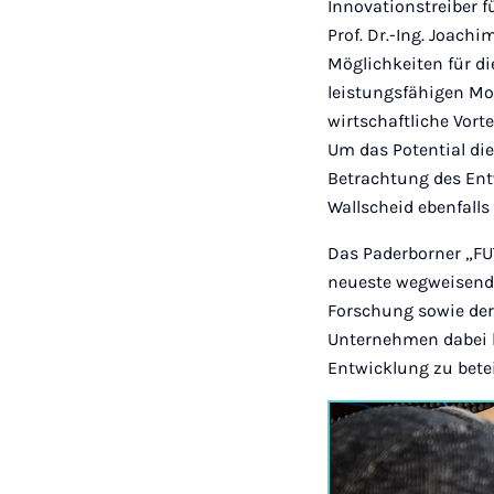
Innovationstreiber 
Prof. Dr.-Ing. Joach
Möglichkeiten für di
leistungsfähigen Mo
wirtschaftliche Vort
Um das Potential die
Betrachtung des Entw
Wallscheid ebenfalls
Das Paderborner „FU
neueste wegweisend
Forschung sowie der 
Unternehmen dabei h
Entwicklung zu bete