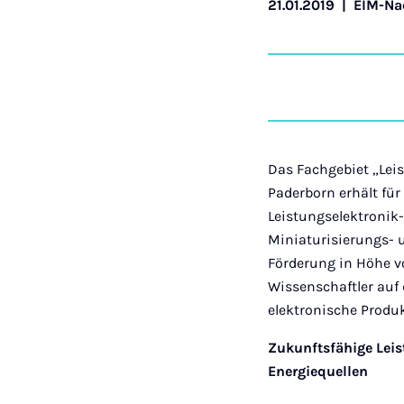
21.01.2019
|
EIM-Na
Das Fachgebiet „Leis
Paderborn erhält für
Leistungselektroni
Miniaturisierungs-
Förderung in Höhe vo
Wissenschaftler auf 
elektronische Produ
Zukunftsfähige Leis
Energiequellen