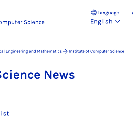
Language
English
omputer Science
ical Engineering and Mathematics
Institute of Computer Science
Sci­ence News
list