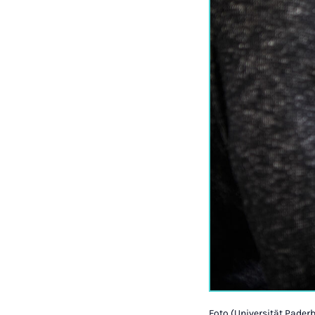
Foto (Universität Pader