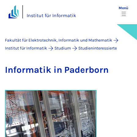
Menü
Institut für Informatik
Fakultät für Elektrotechnik, Informatik und Mathematik
Institut für Informatik
Studium
Studieninteressierte
In­for­ma­tik in Pa­der­born