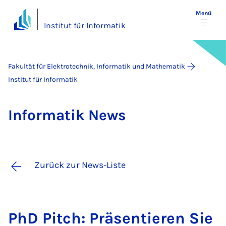
Menü
Institut für Informatik
Fakultät für Elektrotechnik, Informatik und Mathematik
Institut für Informatik
In­for­ma­tik News
Zurück zur News-Liste
PhD Pitch: Prä­sen­tie­ren Sie