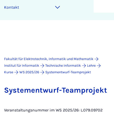
Kon­takt
Fakultät für Elektrotechnik, Informatik und Mathematik
Institut für Informatik
Technische Informatik
Lehre
Kurse
WS 2025/26
Systementwurf-Teamprojekt
Sys­te­ment­wurf-Team­pro­jekt
Veranstaltungsnummer im WS 2025/26: L.079.09702