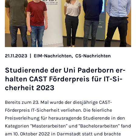
21.11.2023
|
EIM-Nachrichten,
CS-Nachrichten
Stu­die­ren­de der Uni Pa­der­born er­
hal­ten CAST För­der­preis für IT-Si­
cher­heit 2023
Bereits zum 23. Mal wurde der diesjährige CAST-
Förderpreis IT-Sicherheit verliehen. Die feierliche
Preisverleihung für herausragende Studierende in den
Kategorien "Masterarbeiten" und "Bachelorarbeiten" fand
am 10. Oktober 2022 in Darmstadt statt und brachte