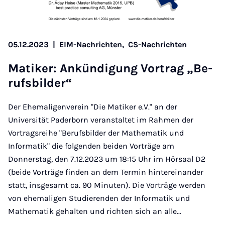
05.12.2023
|
EIM-Nachrichten,
CS-Nachrichten
Ma­ti­ker: An­kün­di­gung Vor­trag „Be­
rufs­bil­der“
Der Ehemaligenverein "Die Matiker e.V." an der
Universität Paderborn veranstaltet im Rahmen der
Vortragsreihe "Berufsbilder der Mathematik und
Informatik" die folgenden beiden Vorträge am
Donnerstag, den 7.12.2023 um 18:15 Uhr im Hörsaal D2
(beide Vorträge finden an dem Termin hintereinander
statt, insgesamt ca. 90 Minuten). Die Vorträge werden
von ehemaligen Studierenden der Informatik und
Mathematik gehalten und richten sich an alle…