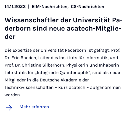
14.11.2023
|
EIM-Nachrichten,
CS-Nachrichten
Wis­sen­schaft­ler der Uni­ver­si­tät Pa­
der­born sind neue aca­tech-Mit­glie­
der
Die Expertise der Universität Paderborn ist gefragt: Prof.
Dr. Eric Bodden, Leiter des Instituts für Informatik, und
Prof. Dr. Christine Silberhorn, Physikerin und Inhaberin
Lehrstuhls für „Integrierte Quantenoptik“, sind als neue
Mitglieder in die Deutsche Akademie der
Technikwissenschaften – kurz acatech – aufgenommen
worden.
Mehr erfahren