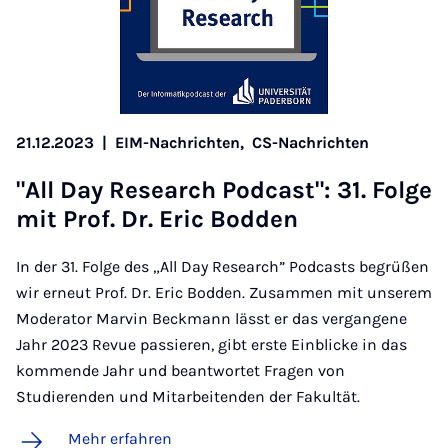
21.12.2023
|
EIM-Nachrichten,
CS-Nachrichten
"All Day Re­sea­rch Pod­cast": 31. Fol­ge
mit Prof. Dr. Eric Bod­den
In der 31. Folge des „All Day Research” Podcasts begrüßen
wir erneut Prof. Dr. Eric Bodden. Zusammen mit unserem
Moderator Marvin Beckmann lässt er das vergangene
Jahr 2023 Revue passieren, gibt erste Einblicke in das
kommende Jahr und beantwortet Fragen von
Studierenden und Mitarbeitenden der Fakultät.
Mehr erfahren