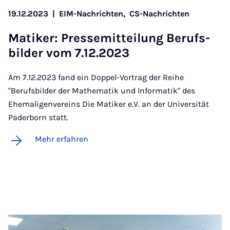
19.12.2023
|
EIM-Nachrichten,
CS-Nachrichten
Ma­ti­ker: Pres­se­mit­tei­lung Be­rufs­
bil­der vom 7.12.2023
Am 7.12.2023 fand ein Doppel-Vortrag der Reihe
"Berufsbilder der Mathematik und Informatik" des
Ehemaligenvereins Die Matiker e.V. an der Universität
Paderborn statt.
Mehr erfahren