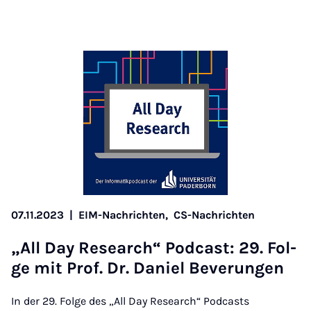
07.11.2023
|
EIM-Nachrichten,
CS-Nachrichten
„All Day Re­sea­rch“ Pod­cast: 29. Fol­
ge mit Prof. Dr. Da­ni­el Be­ver­un­gen
In der 29. Folge des „All Day Research“ Podcasts