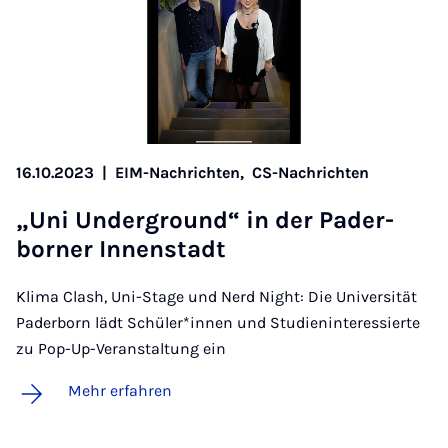
16.10.2023
|
EIM-Nachrichten,
CS-Nachrichten
„U­ni Un­der­ground“ in der Pa­der­
bor­ner In­nen­stadt
Klima Clash, Uni-Stage und Nerd Night: Die Universität
Paderborn lädt Schüler*innen und Studieninteressierte
zu Pop-Up-Veranstaltung ein
Mehr erfahren