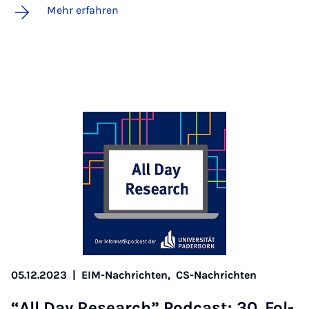
Mehr erfahren
05.12.2023
|
EIM-Nachrichten,
CS-Nachrichten
“All Day Re­sea­rch” Pod­cast: 30. Fol­